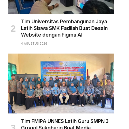
Tim Universitas Pembangunan Jaya
Latih Siswa SMK Fadilah Buat Desain
Website dengan Figma AI
4 AGUSTUS 2026
Tim FMIPA UNNES Latih Guru SMPN 3
Grogol Sukoharjo Buat Media