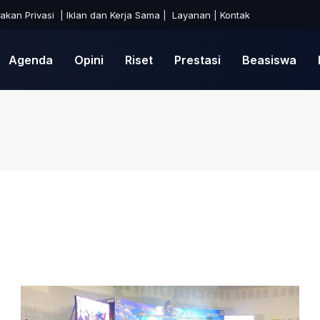
jakan Privasi
|
Iklan dan Kerja Sama
|
Layanan
|
Kontak
Agenda
Opini
Riset
Prestasi
Beasiswa