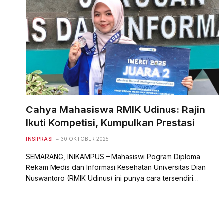
Cahya Mahasiswa RMIK Udinus: Rajin
Ikuti Kompetisi, Kumpulkan Prestasi
INSIPRASI
30 OKTOBER 2025
SEMARANG, INIKAMPUS – Mahasiswi Pogram Diploma
Rekam Medis dan Informasi Kesehatan Universitas Dian
Nuswantoro (RMIK Udinus) ini punya cara tersendiri…