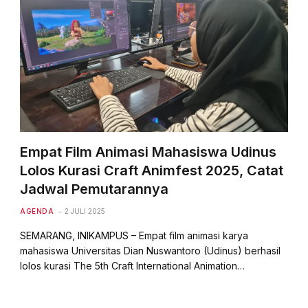
Empat Film Animasi Mahasiswa Udinus
Lolos Kurasi Craft Animfest 2025, Catat
Jadwal Pemutarannya
AGENDA
2 JULI 2025
SEMARANG, INIKAMPUS – Empat film animasi karya
mahasiswa Universitas Dian Nuswantoro (Udinus) berhasil
lolos kurasi The 5th Craft International Animation…