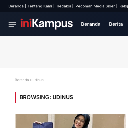
Beranda
|
Tentang Kami
|
Redaksi
|
Pedoman Media Siber
|
Kebi
Beranda
Berita
Beranda
»
udinus
BROWSING:
UDINUS