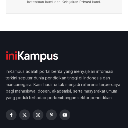
ketentuan kami dan
Kebijakan Privasi
kami.
IniKampus adalah portal berita yang menyajikan informasi
terkini seputar dunia pendidikan tinggi di Indonesia dan
mancanegara. Kami hadir untuk menjadi referensi terpercaya
bagi mahasiswa, dosen, akademisi, serta masyarakat umum
yang peduli terhadap perkembangan sektor pendidikan.
Facebook
X
Instagram
Pinterest
YouTube
(Twitter)