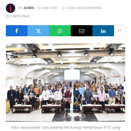
BY
ADMIN
12 JUNI 2026
TIDAK ADA KOMENTAR
3 MINS READ
Para narasumber dan peserta Workshop Kehumasan PTS yang