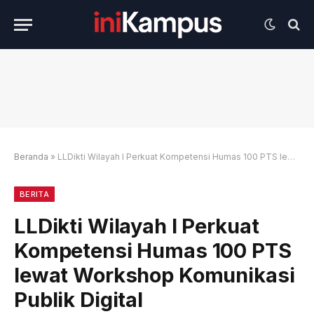
Beranda
»
LLDikti Wilayah I Perkuat Kompetensi Humas 100 PTS lewat Workshop Komunikasi Publik Digital
BERITA
LLDikti Wilayah I Perkuat
Kompetensi Humas 100 PTS
lewat Workshop Komunikasi
Publik Digital