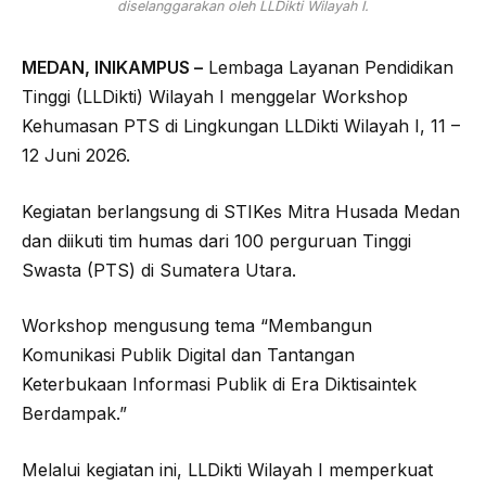
diselanggarakan oleh LLDikti Wilayah I.
MEDAN, INIKAMPUS –
Lembaga Layanan Pendidikan
Tinggi (LLDikti) Wilayah I menggelar Workshop
Kehumasan PTS di Lingkungan LLDikti Wilayah I, 11 –
12 Juni 2026.
Kegiatan berlangsung di STIKes Mitra Husada Medan
dan diikuti tim humas dari 100 perguruan Tinggi
Swasta (PTS) di Sumatera Utara.
Workshop mengusung tema “Membangun
Komunikasi Publik Digital dan Tantangan
Keterbukaan Informasi Publik di Era Diktisaintek
Berdampak.”
Melalui kegiatan ini, LLDikti Wilayah I memperkuat