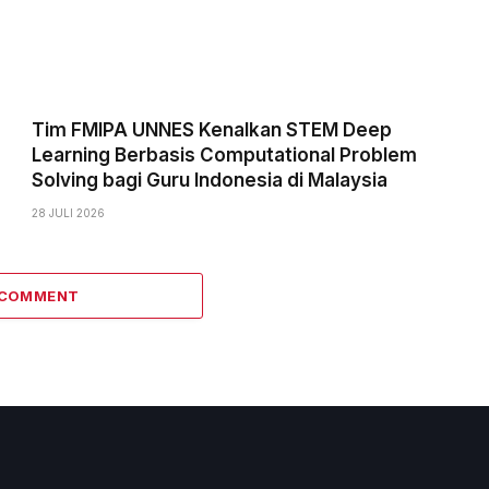
Tim FMIPA UNNES Kenalkan STEM Deep
Learning Berbasis Computational Problem
Solving bagi Guru Indonesia di Malaysia
28 JULI 2026
 COMMENT