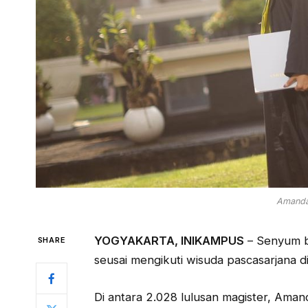
Amanda
YOGYAKARTA, INIKAMPUS
– Senyum b
SHARE
seusai mengikuti wisuda pascasarjana d
Di antara 2.028 lulusan magister, Am