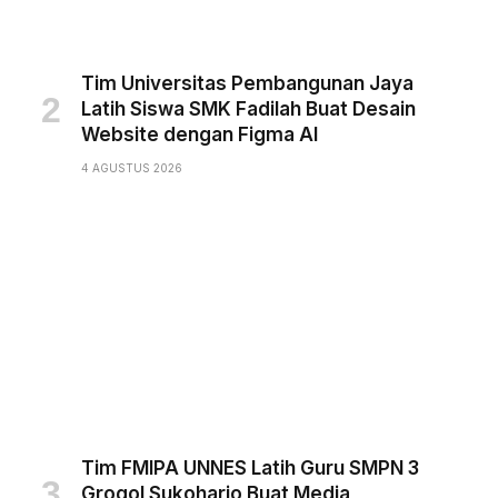
Tim Universitas Pembangunan Jaya
Latih Siswa SMK Fadilah Buat Desain
Website dengan Figma AI
4 AGUSTUS 2026
Tim FMIPA UNNES Latih Guru SMPN 3
Grogol Sukoharjo Buat Media