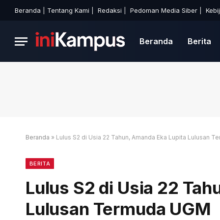
Beranda
|
Tentang Kami
|
Redaksi
|
Pedoman Media Siber
|
Kebi
Beranda
Berita
Beranda
»
Lulus S2 di Usia 22 Tahun, Amanda Eka Lupita Lulusan 
BERITA
Lulus S2 di Usia 22 Ta
Lulusan Termuda UGM