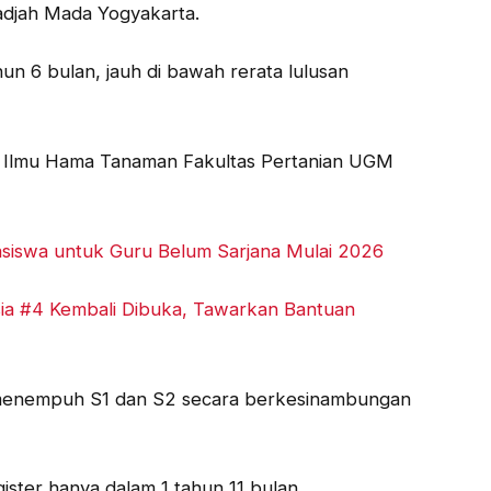
Gadjah Mada Yogyakarta.
hun 6 bulan, jauh di bawah rerata lulusan
r Ilmu Hama Tanaman Fakultas Pertanian UGM
siswa untuk Guru Belum Sarjana Mulai 2026
ia #4 Kembali Dibuka, Tawarkan Bantuan
enempuh S1 dan S2 secara berkesinambungan
ister hanya dalam 1 tahun 11 bulan.