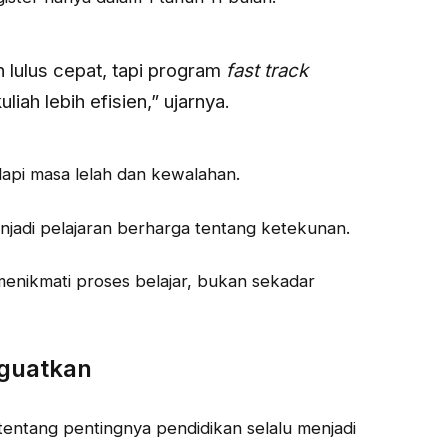
 lulus cepat, tapi program
fast track
ah lebih efisien,” ujarnya.
api masa lelah dan kewalahan.
jadi pelajaran berharga tentang ketekunan.
a menikmati proses belajar, bukan sekadar
nguatkan
entang pentingnya pendidikan selalu menjadi