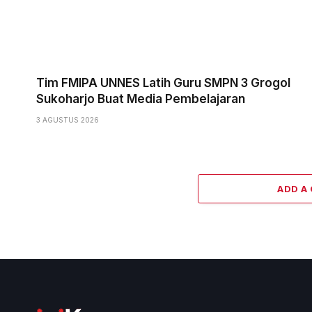
Tim FMIPA UNNES Latih Guru SMPN 3 Grogol
Sukoharjo Buat Media Pembelajaran
3 AGUSTUS 2026
ADD A