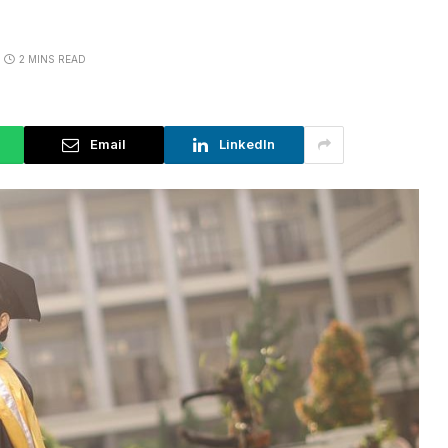
2 MINS READ
Email
LinkedIn