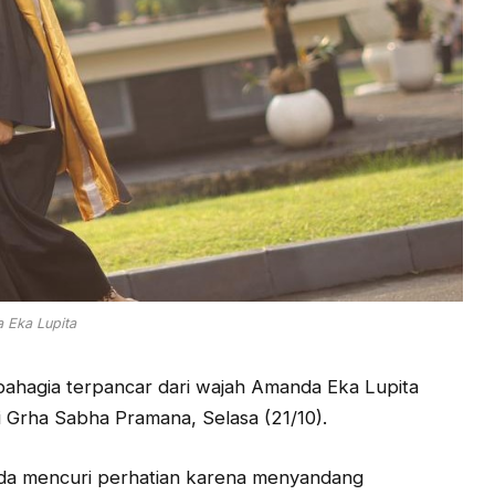
 Eka Lupita
ahagia terpancar dari wajah Amanda Eka Lupita
i Grha Sabha Pramana, Selasa (21/10).
anda mencuri perhatian karena menyandang