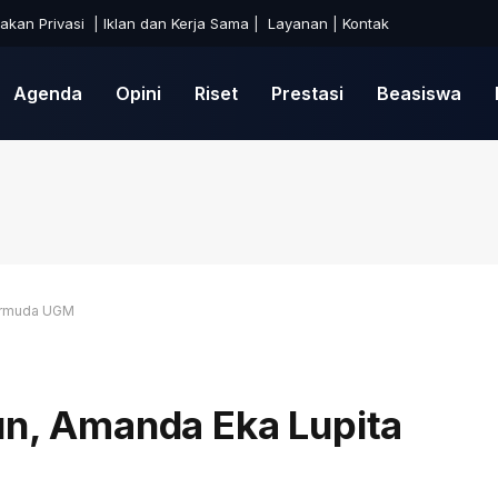
jakan Privasi
|
Iklan dan Kerja Sama
|
Layanan
|
Kontak
Agenda
Opini
Riset
Prestasi
Beasiswa
Termuda UGM
hun, Amanda Eka Lupita