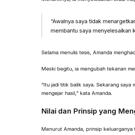
“Awalnya saya tidak menargetkan
membantu saya menyelesaikan kuli
Selama menulis tesis, Amanda menghad
Meski begitu, ia mengubah tekanan men
“Itu jadi titik balik saya. Sekarang say
mengejar hasil,” kata Amanda.
Nilai dan Prinsip yang Me
Menurut Amanda, prinsip keluarganya t