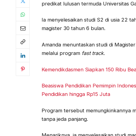
predikat lulusan termuda Universitas 
Ia menyelesaikan studi S2 di usia 22 ta
magister 30 tahun 6 bulan.
Amanda menuntaskan studi di Magiste
melalui program
fast track.
Kemendikdasmen Siapkan 150 Ribu Bea
Beasiswa Pendidikan Pemimpin Indones
Pendidikan hingga Rp15 Juta
Program tersebut memungkinkannya m
tanpa jeda panjang.
Menariknya, ia menyelesaikan studi mag