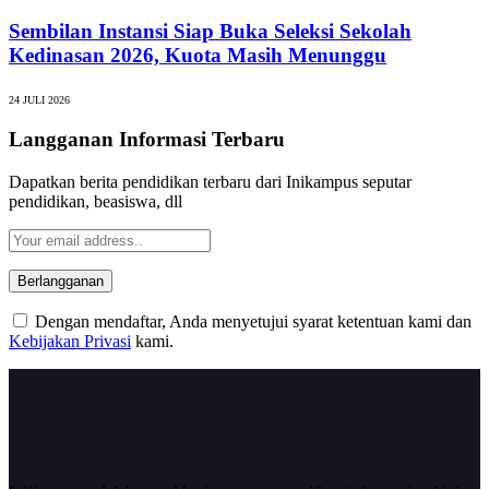
Sembilan Instansi Siap Buka Seleksi Sekolah
Kedinasan 2026, Kuota Masih Menunggu
24 JULI 2026
Langganan Informasi Terbaru
Dapatkan berita pendidikan terbaru dari Inikampus seputar
pendidikan, beasiswa, dll
Dengan mendaftar, Anda menyetujui syarat ketentuan kami dan
Kebijakan Privasi
kami.