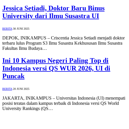
Jessica Setiadi, Doktor Baru Binus
University dari Ilmu Susastra UI
BERITA
30 JUNI 2025
DEPOK, INIKAMPUS – Criscentia Jessica Setiadi menjadi doktor
terbaru lulus Program S3 Ilmu Susastra Kekhususan Ilmu Susastra
Fakultas Ilmu Budaya…
Ini 10 Kampus Negeri Paling Top di
Indonesia versi QS WUR 2026, UI di
Puncak
BERITA
20 JUNI 2025
JAKARTA, INIKAMPUS – Universitas Indonesia (UI) menempati
posisi teratas dalam kampus terbaik di Indonesia versi QS World
University Rankings (QS…