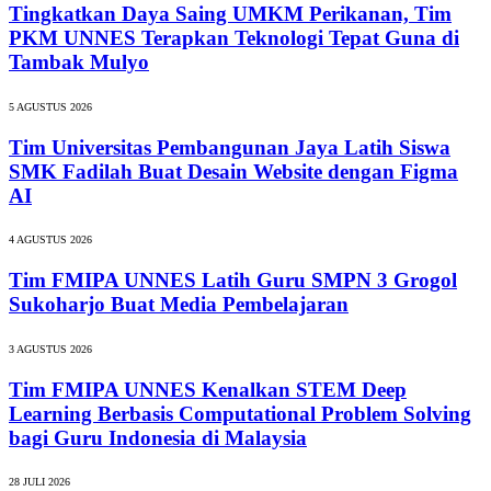
Tingkatkan Daya Saing UMKM Perikanan, Tim
PKM UNNES Terapkan Teknologi Tepat Guna di
Tambak Mulyo
5 AGUSTUS 2026
Tim Universitas Pembangunan Jaya Latih Siswa
SMK Fadilah Buat Desain Website dengan Figma
AI
4 AGUSTUS 2026
Tim FMIPA UNNES Latih Guru SMPN 3 Grogol
Sukoharjo Buat Media Pembelajaran
3 AGUSTUS 2026
Tim FMIPA UNNES Kenalkan STEM Deep
Learning Berbasis Computational Problem Solving
bagi Guru Indonesia di Malaysia
28 JULI 2026