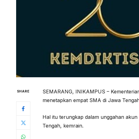
SEMARANG, INIKAMPUS – Kementerian Pe
SHARE
menetapkan empat SMA di Jawa Tengah
Hal itu terungkap dalam unggahan akun 
Tengah, kemrain.