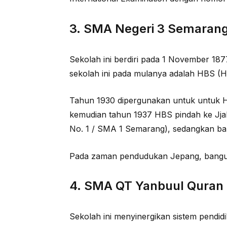
3. SMA Negeri 3 Semaran
Sekolah ini berdiri pada 1 November 18
sekolah ini pada mulanya adalah HBS (
Tahun 1930 dipergunakan untuk untuk 
kemudian tahun 1937 HBS pindah ke Jja
No. 1 / SMA 1 Semarang), sedangkan b
Pada zaman pendudukan Jepang, bangun
4. SMA QT Yanbuul Quran 1
Sekolah ini menyinergikan sistem pendid