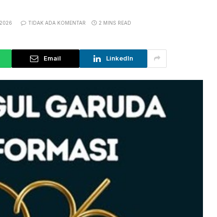
 2026
TIDAK ADA KOMENTAR
2 MINS READ
Email
LinkedIn