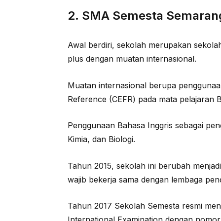
2. SMA Semesta Semaran
Awal berdiri, sekolah merupakan sekola
plus dengan muatan internasional.
Muatan internasional berupa penggun
Reference (CEFR) pada mata pelajaran B
Penggunaan Bahasa Inggris sebagai peng
Kimia, dan Biologi.
Tahun 2015, sekolah ini berubah menjad
wajib bekerja sama dengan lembaga pend
Tahun 2017 Sekolah Semesta resmi men
International Examination dengan nomor