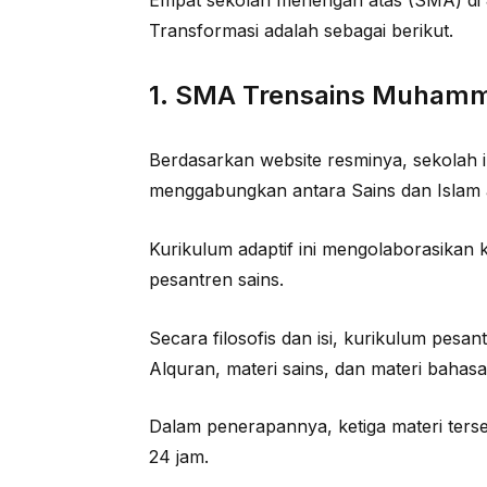
Empat sekolah menengah atas (SMA) di 
Transformasi adalah sebagai berikut.
1. SMA Trensains Muhamm
Berdasarkan website resminya, sekolah 
menggabungkan antara Sains dan Islam a
Kurikulum adaptif ini mengolaborasikan 
pesantren sains.
Secara filosofis dan isi, kurikulum pesa
Alquran, materi sains, dan materi bahasa
Dalam penerapannya, ketiga materi terseb
24 jam.