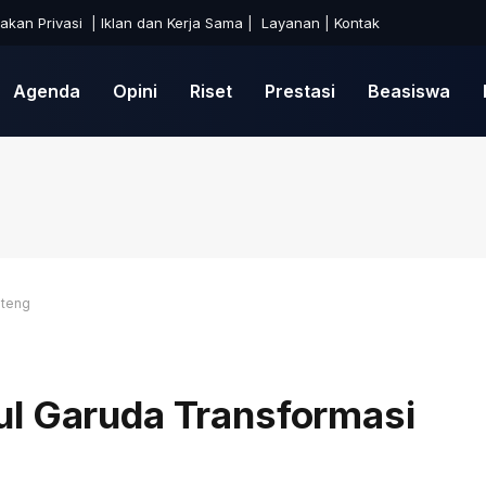
jakan Privasi
|
Iklan dan Kerja Sama
|
Layanan
|
Kontak
Agenda
Opini
Riset
Prestasi
Beasiswa
ateng
ul Garuda Transformasi