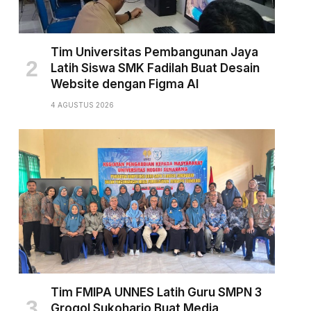
Tim Universitas Pembangunan Jaya
Latih Siswa SMK Fadilah Buat Desain
Website dengan Figma AI
4 AGUSTUS 2026
Tim FMIPA UNNES Latih Guru SMPN 3
Grogol Sukoharjo Buat Media