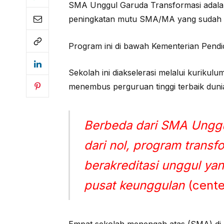
SMA Unggul Garuda Transformasi adala
peningkatan mutu SMA/MA yang sudah a
Program ini di bawah Kementerian Pendid
Sekolah ini diakselerasi melalui kurik
menembus perguruan tinggi terbaik duni
Berbeda dari SMA Unggu
dari nol, program trans
berakreditasi unggul yan
pusat keunggulan
(cente