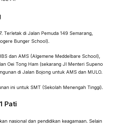
g
77. Terletak di Jalan Pemuda 149 Semarang,
Hogere Bunger School).
HBS dan AMS (Algemene Meddelbare School),
lan Oei Tong Ham (sekarang Jl Menteri Supeno
angunan di Jalan Bojong untuk AMS dan MULO.
an ini untuk SMT (Sekolah Menengah Tinggi).
 Pati
ikan nasional dan pendidikan keagamaan. Selain