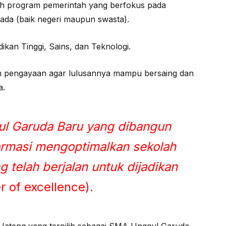
h program pemerintah yang berfokus pada
da (baik negeri maupun swasta).
ikan Tinggi, Sains, dan Teknologi.
ulum pengayaan agar lulusannya mampu bersaing dan
a.
l Garuda Baru yang dibangun
formasi mengoptimalkan sekolah
g telah berjalan untuk dijadikan
r of excellence).