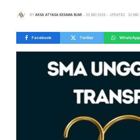
BY
AKSA ATYASA KESAWA BUMI
30 MEI 2026
UPDATED:
30 MEI
Facebook
Twitter
WhatsApp