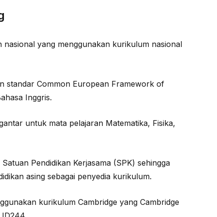
g
h nasional yang menggunakan kurikulum nasional
aan standar Common European Framework of
ahasa Inggris.
antar untuk mata pelajaran Matematika, Fisika,
i Satuan Pendidikan Kerjasama (SPK) sehingga
idikan asing sebagai penyedia kurikulum.
ggunakan kurikulum Cambridge yang Cambridge
 ID244.