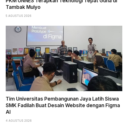
PKM UNNES Terapkan Teknologi Tepat Guna di
Tambak Mulyo
5 AGUSTUS 2026
Tim Universitas Pembangunan Jaya Latih Siswa
SMK Fadilah Buat Desain Website dengan Figma
AI
4 AGUSTUS 2026