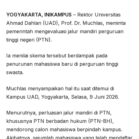
YOGYAKARTA, INIKAMPUS
– Rektor Universitas
Ahmad Dahlan (UAD), Prof. Dr. Muchlas, meminta
pemerintah mengevaluasi jalur mandiri perguruan
tinggi negeri (PTN).
Ia menilai skema tersebut berdampak pada
penurunan mahasiswa baru di perguruan tinggi
swasta.
Muchlas menyampaikan hal itu saat ditemui di
Kampus UAD, Yogyakarta, Selasa, 9 Juni 2026.
Menurutnya, perluasan jalur mandiri di PTN,
khususnya PTN berbadan hukum (PTN-BH),
mendorong calon mahasiswa berpindah kampus.
Akibatnya, sejumlah mahasiswa yang telah mendaftar