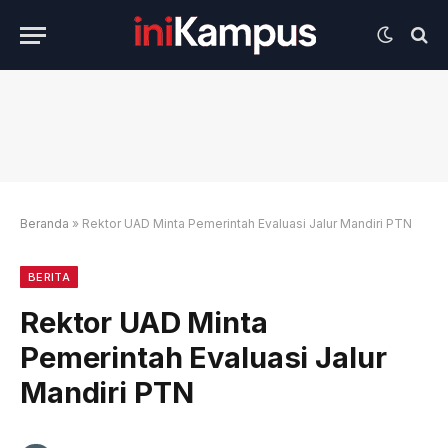
Beranda
»
Rektor UAD Minta Pemerintah Evaluasi Jalur Mandiri PTN
BERITA
Rektor UAD Minta
Pemerintah Evaluasi Jalur
Mandiri PTN