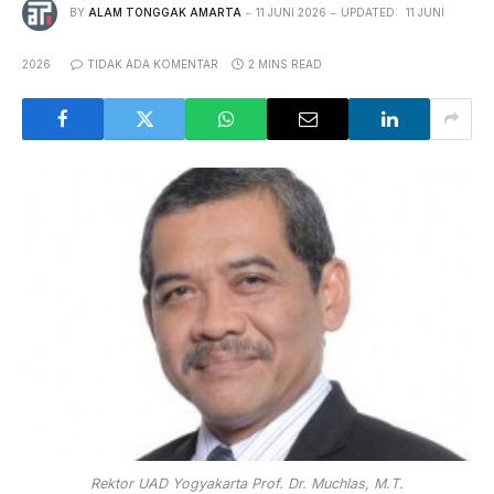
BY
ALAM TONGGAK AMARTA
11 JUNI 2026
UPDATED:
11 JUNI
2026
TIDAK ADA KOMENTAR
2 MINS READ
Rektor UAD Yogyakarta Prof. Dr. Muchlas, M.T.