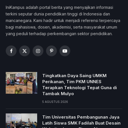
IniKampus adalah portal berita yang menyajikan informasi
terkini seputar dunia pendidikan tinggi di Indonesia dan
mancanegara. Kami hadir untuk menjadi referensi terpercaya
bagi mahasiswa, dosen, akademisi, serta masyarakat umum
yang peduli terhadap perkembangan sektor pendidikan.
Facebook
X
Instagram
Pinterest
YouTube
(Twitter)
Tingkatkan Daya Saing UMKM
Perikanan, Tim PKM UNNES
Terapkan Teknologi Tepat Guna di
Tambak Mulyo
5 AGUSTUS 2026
Tim Universitas Pembangunan Jaya
Latih Siswa SMK Fadilah Buat Desain